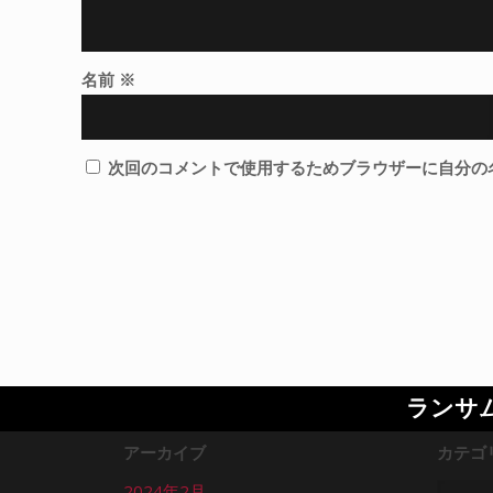
名前
※
次回のコメントで使用するためブラウザーに自分の
ランサ
アーカイブ
カテゴ
2024年2月