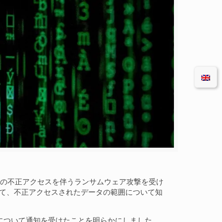
は、データの不正アクセスを伴うランサムウェア攻撃を受け
）を通じて、不正アクセスされたデータの範囲について知
害について通知を受けたことを明らかにしました。