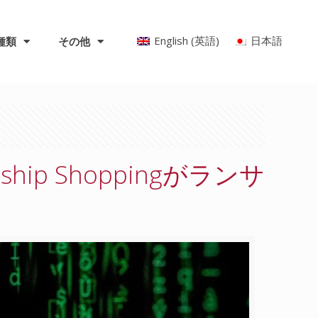
English
(
英語
)
日本語
種類
その他
p Shoppingがランサ