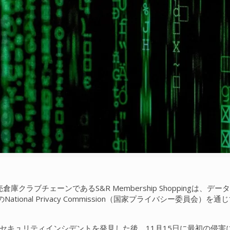
倉庫クラブチェーンであるS&R Membership Shopping
ional Privacy Commission（国家プライバシー委員会
日にセキュリティインシデントを発見した後、11月15日に最初の侵