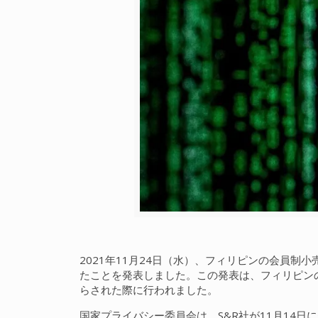
2021年11月24日（水）、フィリピンの会員制小売
たことを発表しました。この発表は、フィリピンのNat
らされた際に行われました。
国家プライバシー委員会は、S&R社が11月14