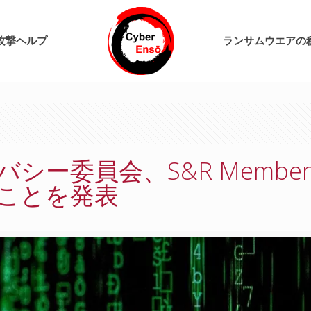
攻撃ヘルプ
ランサムウエアの
委員会、S&R Membershi
ことを発表