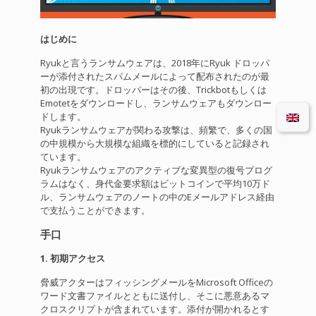
はじめに
Ryukと言うランサムウェアは、2018年にRyuk ドロッパ
ーが添付されたスパムメールによって配布されたのが最
初の出現です。ドロッパーはその後、Trickbotもしくは
Emotetをダウンロードし、ランサムウェアもダウンロー
ドします。
Ryukランサムウェアが関わる攻撃は、頻繁で、多くの国
の中規模から大規模な組織を標的にしていると記録され
ています。
Ryukランサムウェアのアクティブな変異型の復号プログ
ラムはなく、身代金要求額はビットコインで平均10万ド
ル、ランサムウェアのノートの中のEメールアドレス経由
で支払うことができます。
手口
1. 初期アクセス
脅威アクターはフィッシングメールをMicrosoft Officeの
ワード文書ファイルとともに送付し、そこに悪意あるマ
クロスクリプトが含まれています。添付が開かれるとす