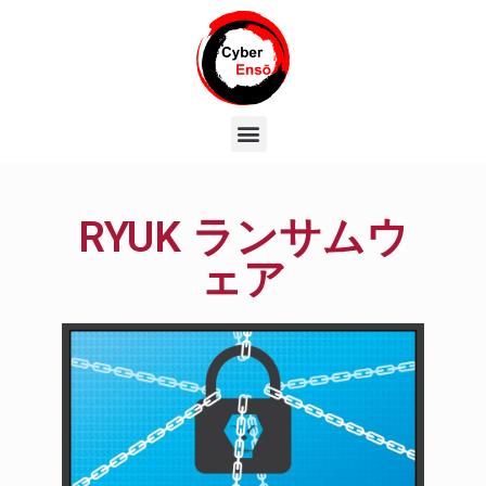
RYUK ランサムウ
ェア