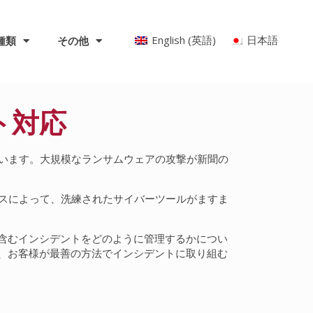
English
(
英語
)
日本語
種類
その他
ト対応
ています。大規模なランサムウェアの攻撃が新聞の
るビジネスによって、洗練されたサイバーツールがますま
含むインシデントをどのように管理するかについ
、お客様が最善の方法でインシデントに取り組む