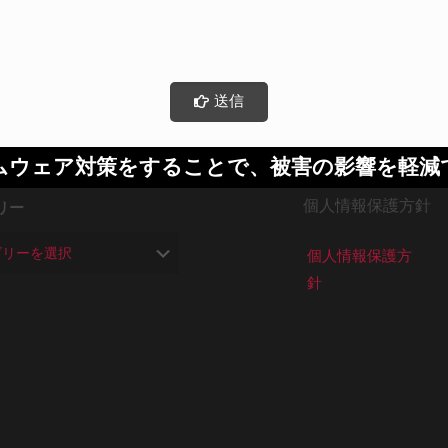
送信
ムウェア対策をすることで、被害の影響を軽減
個人情報保護方針
リー
個人情報保護方
針