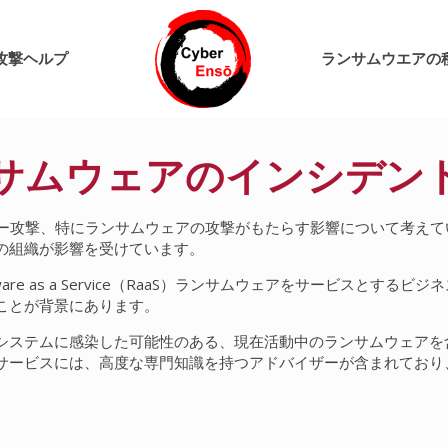
攻撃ヘルプ
ランサムウエアの
サムウェアのインシデン
バー攻撃、特にランサムウェアの攻撃がもたらす影響について考え
の組織が影響を受けています。
re as a Service（RaaS）ランサムウェアをサービスとす
ことが背景にあります。
システムに感染した可能性のある、現在活動中のランサムウェアを
サービスには、高度な専門知識を持つアドバイザーが含まれており