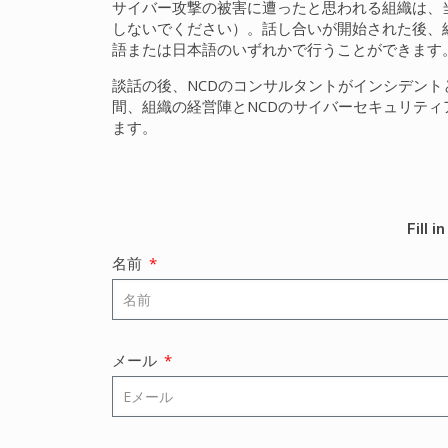
サイバー攻撃の被害に遭ったと思われる組織は、
しないでください）。話し合いが開始された後、
語または日本語のいずれかで行うことができます
談話の後、NCDのコンサルタントがインシデン
間、組織の経営陣とNCDのサイバーセキュリテ
ます。
Fill 
名前
メール