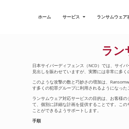
ホーム
サービス
ランサムウェア
ラン
日本サイバーディフェンス（NCD）では、サイ
見出しを賑わせていますが、実際には非常に多く
このような攻撃の数と巧妙さの増加は、Ransomwa
す多くの犯罪グループに利用されるようになった
ランサムウェア対応サービスの目的は、お客様の
て、個別に詳細な計画を提供することです。この
ことができるようサポートします。
手順