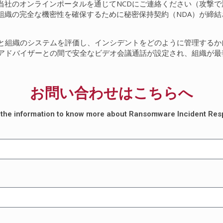
当社のオンラインポータルを通じてNCDにご連絡ください（攻撃
組織の完全な機密性を確保するために秘密保持契約（NDA）が締
。
トと組織のシステムを評価し、インシデントをどのように管理する
ィアドバイザーとの間で安全なビデオ会議通話が設定され、組織が
お問い合わせはこちらへ
in the information to know more about Ransomware Incident Re