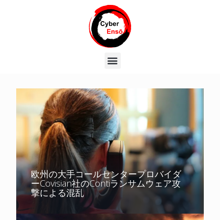
欧州の大手コールセンタープロバイダ
ーCovisian社のContiランサムウェア攻
撃による混乱