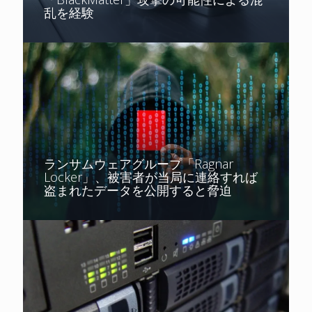
乱を経験
ランサムウェアグループ「Ragnar
Locker」、被害者が当局に連絡すれば
盗まれたデータを公開すると脅迫