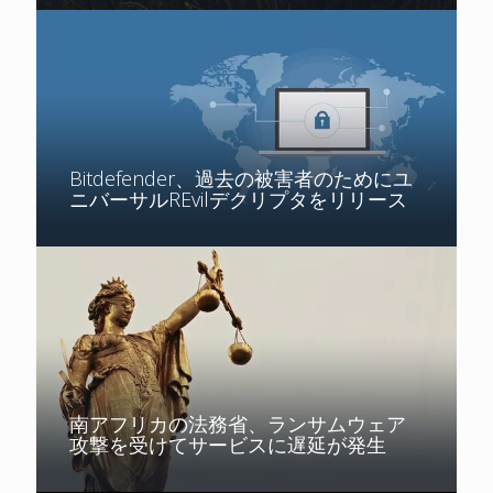
Bitdefender、過去の被害者のためにユ
ニバーサルREvilデクリプタをリリース
南アフリカの法務省、ランサムウェア
攻撃を受けてサービスに遅延が発生