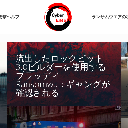
攻撃ヘルプ
ランサムウエアの
流出したロックビット
3.0ビルダーを使用する
ブラッディ
Ransomwareギャングが
確認される