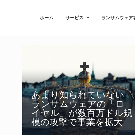
ホーム
サービス
ランサムウェア
あまり知られていない
ランサムウェアの「ロ
イヤル」が数百万ドル規
模の攻撃で事業を拡大