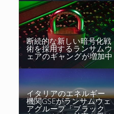
断続的な新しい暗号化戦
術を採用するランサムウ
ェアのギャングが増加中
イタリアのエネルギー
機関GSEがランサムウェ
アグループ「ブラック