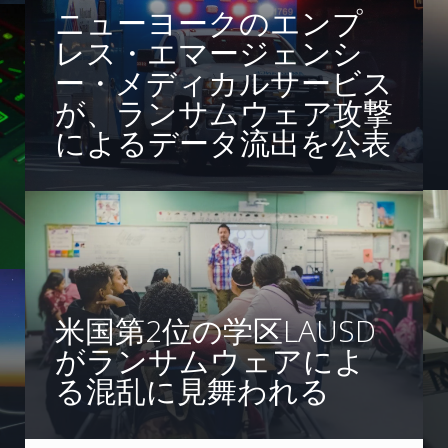
ニューヨークのエンプ
レス・エマージェンシ
ー・メディカルサービス
が、ランサムウェア攻撃
によるデータ流出を公表
米国第2位の学区LAUSD
がランサムウェアによ
る混乱に見舞われる