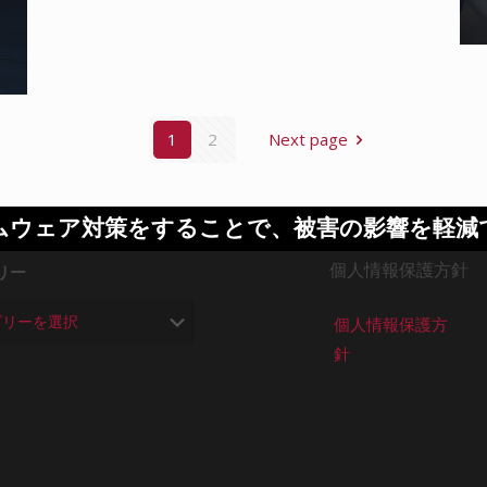
1
2
Next page
ムウェア対策をすることで、被害の影響を軽減
個人情報保護方針
リー
個人情報保護方
針