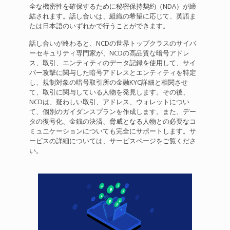
全な機密性を確保するために秘密保持契約（NDA）が締
結されます。話し合いは、組織の希望に応じて、英語ま
たは日本語のいずれかで行うことができます。
話し合いが終わると、NCDの世界トップクラスのサイバ
ーセキュリティ専門家が、NCDの高品質な暗号アドレ
ス、取引、エンティティのデータ記録を使用して、サイ
バー攻撃に関与した暗号アドレスとエンティティを特定
し、規制対象の暗号取引所の金融KYC詳細と相関させ
て、取引に関与している人物を発見します。その後、
NCDは、疑わしい取引、アドレス、ウォレットについ
て、個別のガイダンスプランを作成します。また、デー
タの復号化、金銭の決済、脅威となる人物との必要なコ
ミュニケーションについても完全にサポートします。サ
ービスの詳細については、サービスページをご覧くださ
い。