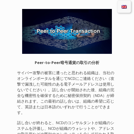
Peer-to-Peer暗号通貨の取引の分析
サイバー攻撃の被害に遭ったと思われる組織は、当社の
オンラインポータルを通じてNCDにご連絡ください（攻
撃で漏洩した可能性のある電子メールアドレスは使用し
ないでください）。話し合いが開始された後、組織の完
全な機密性を確保するために秘密保持契約（NDA）が締
結されます。この最初の話し合いは、組織の希望に応じ
て、英語または日本語のいずれかで行うことができま
す。
話し合いが終わると、NCDのコンサルタントが組織のシ
ステムを評価し、NCDが組織のウォレットや、アドレス
や取引所などの既知のエンティティを介して行われる取