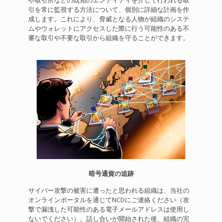
引を常に監視する方法について、個別に詳細な計画を作
成します。これにより、脅威となる人物が組織のシステ
ムやウォレットにアクセスした際に行う可能性のある不
審な取引や不要な取引から組織を守ることができます。
暗号通貨の追跡
サイバー攻撃の被害に遭ったと思われる組織は、当社の
オンラインポータルを通じてNCDにご連絡ください（攻
撃で漏洩した可能性のある電子メールアドレスは使用し
ないでください）。話し合いが開始された後、組織の完