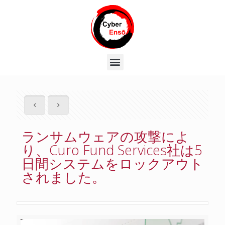
ランサムウェアの攻撃によ
り、Curo Fund Services社は5
日間システムをロックアウト
されました。