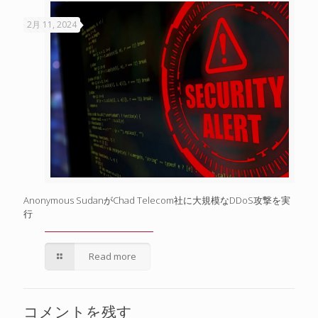
2月 11, 2024
Anonymous SudanがChad Telecom社に大規模なDDoS攻撃を実
行
Read more
コメントを残す