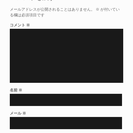
メールアドレスが公開されることはありません。
※
が付いてい
る欄は必須項目です
コメント
※
名前
※
メール
※