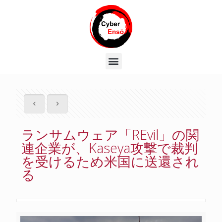
ランサムウェア「REvil」の関
連企業が、Kaseya攻撃で裁判
を受けるため米国に送還され
る