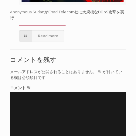
Anonymous SudanがChad Telecom社に大規模なDDoS攻撃を実
行
Read more
コメントを残す
メールアドレスが公開されることはありません。
※
が付いてい
る欄は必須項目です
コメント
※