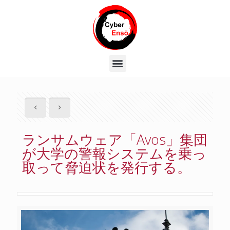
ランサムウェア「Avos」集団
が大学の警報システムを乗っ
取って脅迫状を発行する。