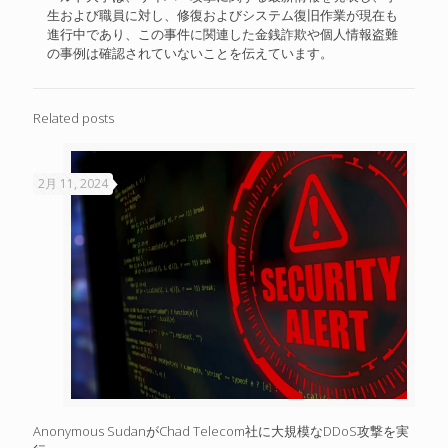
生および職員に対し、修復およびシステム復旧作業が現在も
進行中であり、この事件に関連した金銭詐欺や個人情報盗難
の事例は確認されていないことを伝えています。
Related posts
2月 11, 2024
Anonymous SudanがChad Telecom社に大規模なDDoS攻撃を実