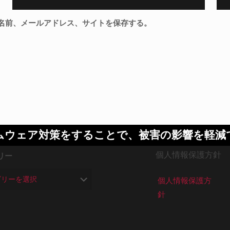
名前、メールアドレス、サイトを保存する。
ムウェア対策をすることで、被害の影響を軽減
個人情報保護方針
リー
個人情報保護方
針