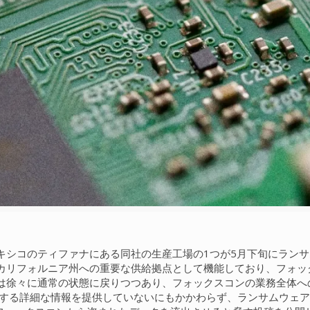
キシコのティファナにある同社の生産工場の1つが5月下旬にラン
カリフォルニア州への重要な供給拠点として機能しており、フォッ
は徐々に通常の状態に戻りつつあり、フォックスコンの業務全体へ
る詳細な情報を提供していないにもかかわらず、ランサムウェアグルー