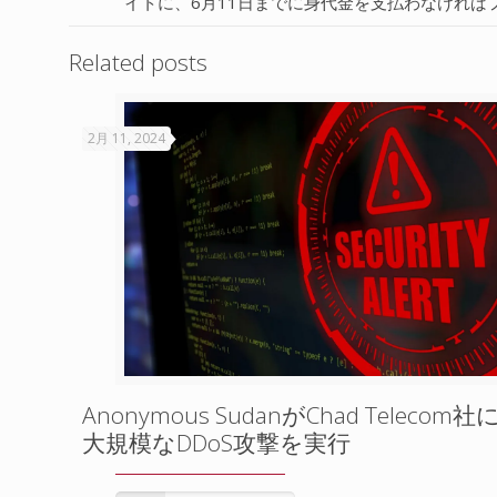
イトに、6月11日までに身代金を支払わなけれ
Related posts
2月 11, 2024
Anonymous SudanがChad Telecom社
大規模なDDoS攻撃を実行