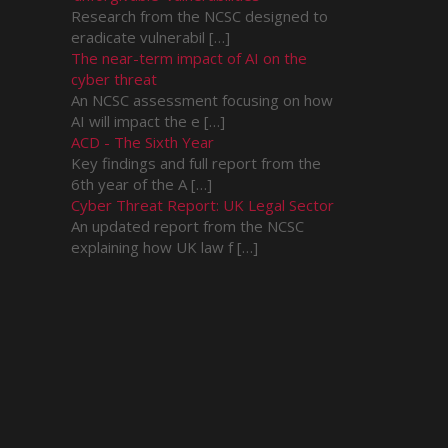
Research from the NCSC designed to
eradicate vulnerabil […]
The near-term impact of AI on the
cyber threat
An NCSC assessment focusing on how
AI will impact the e […]
ACD - The Sixth Year
Key findings and full report from the
6th year of the A […]
Cyber Threat Report: UK Legal Sector
An updated report from the NCSC
explaining how UK law f […]