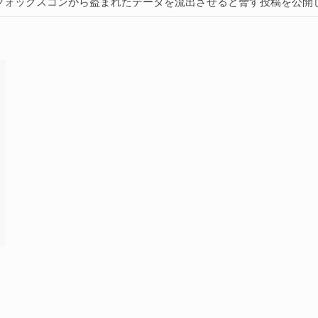
ばフォックスコンから盗まれたデータを流出させると脅す投稿を公開
に