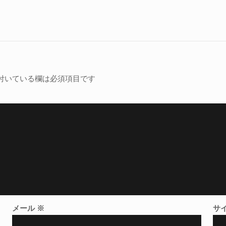
付いている欄は必須項目です
メール
※
サ