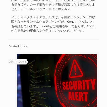
る情報です。カード情報や決済情報が流出した形跡はありま
せん。」 – ノルディックチョイスホテルズ
ノルディックチョイスホテルズは、今回のインシデントの原
因となったランサムウェアギャングが「Conti」であること
も確認していますが、Contiとは連絡を取っておらず、Conti
から身代金の要求もまだ受けていないとのことです。
Related posts
2月 11, 2024