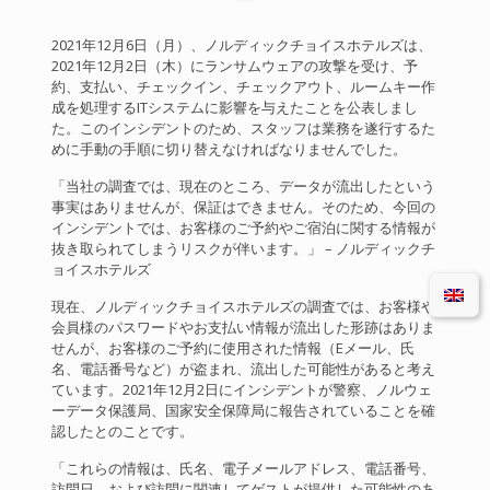
2021年12月6日（月）、ノルディックチョイスホテルズは、
2021年12月2日（木）にランサムウェアの攻撃を受け、予
約、支払い、チェックイン、チェックアウト、ルームキー作
成を処理するITシステムに影響を与えたことを公表しまし
た。このインシデントのため、スタッフは業務を遂行するた
めに手動の手順に切り替えなければなりませんでした。
「当社の調査では、現在のところ、データが流出したという
事実はありませんが、保証はできません。そのため、今回の
インシデントでは、お客様のご予約やご宿泊に関する情報が
抜き取られてしまうリスクが伴います。」 – ノルディックチ
ョイスホテルズ
現在、ノルディックチョイスホテルズの調査では、お客様や
会員様のパスワードやお支払い情報が流出した形跡はありま
せんが、お客様のご予約に使用された情報（Eメール、氏
名、電話番号など）が盗まれ、流出した可能性があると考え
ています。2021年12月2日にインシデントが警察、ノルウェ
ーデータ保護局、国家安全保障局に報告されていることを確
認したとのことです。
「これらの情報は、氏名、電子メールアドレス、電話番号、
訪問日、および訪問に関連してゲストが提供した可能性のあ