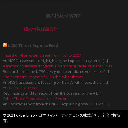
個人情報保護方針
個人情報保護方針
NCSC Threat Reports Feed
Impact of AI on cyber threat from now to 2027
An NCSC assessment highlighting the impacts on cyber th […]
A method to assess 'forgivable' vs 'unforgivable' vulnerabilities
Research from the NCSC designed to eradicate vulnerabil […]
The near-term impact of AI on the cyber threat
An NCSC assessment focusing on how AI will impact the e […]
ACD - The Sixth Year
Key findings and full report from the 6th year of the A […]
Cyber Threat Report: UK Legal Sector
An updated report from the NCSC explaining how UK law f […]
© 2021 CyberEnsō – 日本サイバーディフェンス株式会社。全著作権所
有。