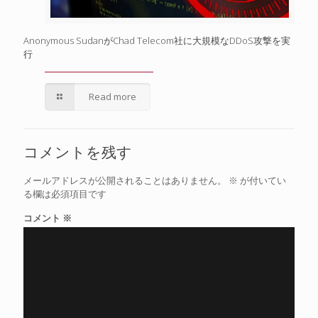
Anonymous SudanがChad Telecom社に大規模なDDoS攻撃を実
行
Read more
コメントを残す
メールアドレスが公開されることはありません。
※
が付いてい
る欄は必須項目です
コメント
※