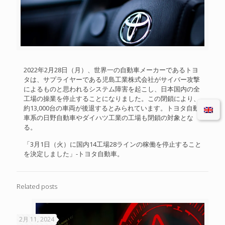
2022年2月28日（月）、世界一の自動車メーカーであるトヨ
タは、サプライヤーである児島工業株式会社がサイバー攻撃
によるものと思われるシステム障害を起こし、日本国内の全
工場の操業を停止することになりました。この閉鎖により、
約13,000台の車両が後退するとみられています。トヨタ自動
車系の日野自動車やダイハツ工業の工場も閉鎖の対象とな
る。
「3月1日（火）に国内14工場28ラインの稼働を停止すること
を決定しました」-トヨタ自動車。
Related posts
2月 11, 2024