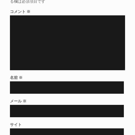
る欄は必須項目です
コメント
※
名前
※
メール
※
サイト