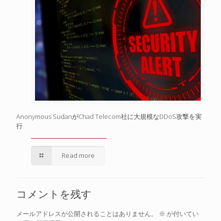
Anonymous SudanがChad Telecom社に大規模なDDoS攻撃を実
行
Read more
コメントを残す
メールアドレスが公開されることはありません。
※
が付いてい