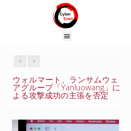
ウォルマート、ランサムウェ
アグループ「Yanluowang」に
よる攻撃成功の主張を否定