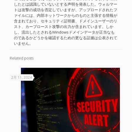
したとは認識していないとする声明を発表した。ウォルマー
トは攻撃の成功を否定していますが、アップロードされたフ
ァイルには、内部ネットワークからのものと主張する情報が
含まれており、セキュリティ証明書、ドメインユーザーのリ
スト、カーブロースト攻撃の出力が含まれています。しか
し、流出したとされるWindowsドメインデータが正当なも
のであるかどうかを確認するための更なる証拠は公表されて
いません。
Related posts
2月 11, 2024