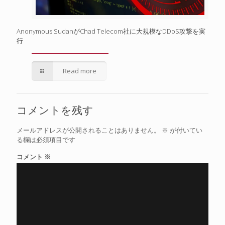
Anonymous SudanがChad Telecom社に大規模なDDoS攻撃を実
行
Read more
コメントを残す
メールアドレスが公開されることはありません。
※
が付いてい
る欄は必須項目です
コメント
※